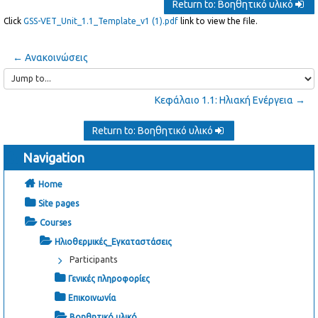
Return to: Βοηθητικό υλικό
Click
GSS-VET_Unit_1.1_Template_v1 (1).pdf
link to view the file.
← Ανακοινώσεις
Jump
to...
Κεφάλαιο 1.1: Ηλιακή Ενέργεια →
Return to: Βοηθητικό υλικό
Navigation
Home
Site pages
Courses
Ηλιοθερμικές_Εγκαταστάσεις
Participants
Γενικές πληροφορίες
Επικοινωνία
Βοηθητικό υλικό